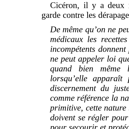
Cicéron, il y a deux 
garde contre les dérapages
De même qu’on ne peu
médicaux les recettes
incompétents donnent 
ne peut appeler loi qu
quand bien même le
lorsqu’elle apparaît 
discernement du juste
comme référence la nat
primitive, cette nature
doivent se régler pou
pour secourir et proté