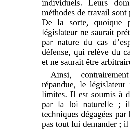
individuels. Leurs do
méthodes de travail sont 
De la sorte, quoique p
législateur ne saurait pr
par nature du cas d’es
défense, qui relève du ca
et ne saurait être arbitra
Ainsi, contraireme
répandue, le législateur
limites. Il est soumis à 
par la loi naturelle ; 
techniques dégagées par l
pas tout lui demander ; il