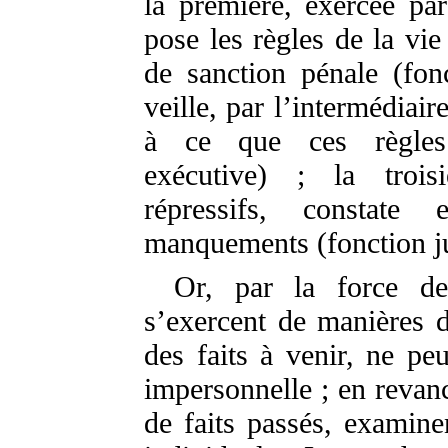
la première, exercée par
pose les règles de la vie
de sanction pénale (fonc
veille, par l’intermédiai
à ce que ces règles 
exécutive) ; la trois
répressifs, constate 
manquements (fonction ju
Or, par la force de
s’exercent de manières di
des faits à venir, ne peu
impersonnelle ; en revanc
de faits passés, examine