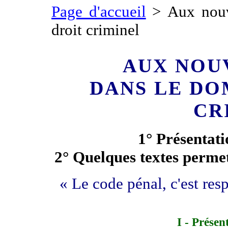
Page d'accueil
> Aux nouv
droit criminel
AUX NOU
DANS LE DO
CR
1° Présentati
2° Quelques textes permet
« Le code pénal, c'est resp
I - Présen