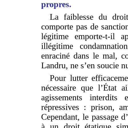
propres.
La faiblesse du droi
comporte pas de sanction
légitime emporte-t-il 
illégitime condamnati
enraciné dans le mal, 
Landru, ne s’en soucie n
Pour lutter efficaceme
nécessaire que l’État ai
agissements interdits 
répressives : prison, am
Cependant, le passage d’
à un droit étatique si