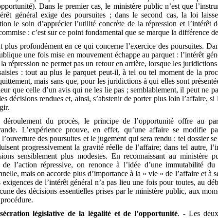
pportunité). Dans le premier cas, le ministère public n’est que l’instru
érêt général exige des poursuites ; dans le second cas, la loi laiss
tion le soin d’apprécier l’utilité concrète de la répression et l’intérêt d
 commise : c’est sur ce point fondamental que se marque la différence d
nt plus profondément en ce qui concerne l’exercice des poursuites. Dan
 publique une fois mise en mouvement échappe au parquet : l’intérêt gén
a répression ne permet pas un retour en arrière, lorsque les juridictions 
aisies : tout au plus le parquet peut-il, à tel ou tel moment de la pro
uittement, mais sans que, pour les juridictions à qui elles sont présentée
leur que celle d’un avis qui ne les lie pas ; semblablement, il peut ne pa
es décisions rendues et, ainsi, s’abstenir de porter plus loin l’affaire, si 
gir.
déroulement du procès, le principe de l’opportunité offre au par
rande. L’expérience prouve, en effet, qu’une affaire se modifie pa
 l’ouverture des poursuites et le jugement qui sera rendu : tel dossier s
isent progressivement la gravité réelle de l’affaire; dans tel autre, l
ions sensiblement plus modestes. En reconnaissant au ministère publ
s de l’action répressive, on renonce à l’idée d’une immutabilité du
onnelle, mais on accorde plus d’importance à la « vie » de l’affaire et à s
 exigences de l’intérêt général n’a pas lieu une fois pour toutes, au déb
acune des décisions essentielles prises par le ministère public, aux mo
 procédure.
écration législative de la légalité et de l’opportunité
. - Les deux