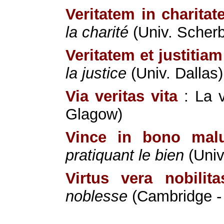
Veritatem in charitat
la charité
(Univ. Scher
Veritatem et justitiam
la justice
(Univ. Dallas)
Via veritas vita
: La v
Glagow)
Vince in bono mal
pratiquant le bien
(Univ
Virtus vera nobilita
noblesse
(Cambridge - T