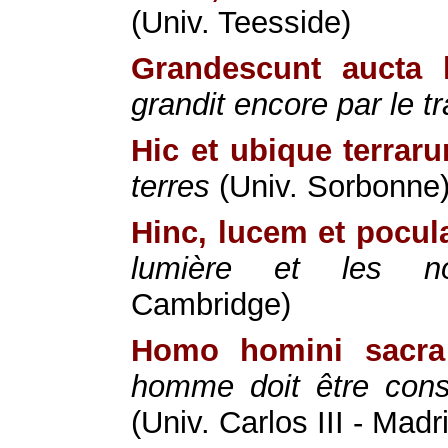
(Univ. Teesside)
Grandescunt aucta 
grandit encore par le tr
Hic et ubique terrar
terres
(Univ. Sorbonne
Hinc, lucem et pocul
lumière et les nou
Cambridge)
Homo homini sacra
homme doit être con
(Univ. Carlos III - Madr