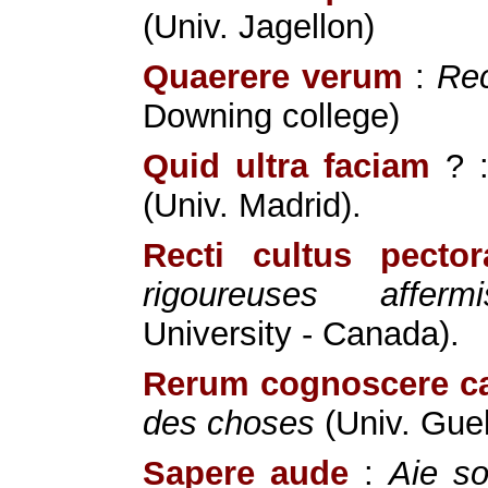
(Univ. Jagellon)
Quaerere verum
:
Rec
Downing college)
Quid ultra faciam
? 
(Univ. Madrid).
Recti cultus pector
rigoureuses affermi
University - Canada).
Rerum cognoscere c
des choses
(Univ. Gue
Sapere aude
:
Aie so