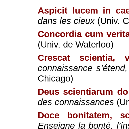
Aspicit lucem in cae
dans les cieux
(Univ. 
Concordia cum verita
(Univ. de Waterloo)
Crescat scientia, v
connaissance s’étend, 
Chicago)
Deus scientiarum do
des connaissances
(Un
Doce bonitatem, sc
Enseigne la bonté, l’in