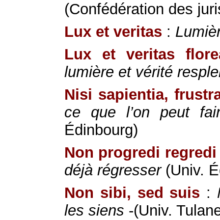
(Confédération des jur
Lux et veritas
:
Lumièr
Lux et veritas flore
lumière et vérité respl
Nisi sapientia, frustr
ce que l’on peut fai
Édinbourg)
Non progredi regredi
déjà régresser
(Univ. É
Non sibi, sed suis
:
les siens
-(Univ. Tulan