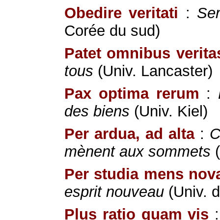
Obedire veritati
:
Ser
Corée du sud)
Patet omnibus verita
tous
(Univ. Lancaster)
Pax optima rerum
:
des biens
(Univ. Kiel)
Per ardua, ad alta
:
C
mènent aux sommets
(
Per studia mens nov
esprit nouveau
(Univ. 
Plus ratio quam vis