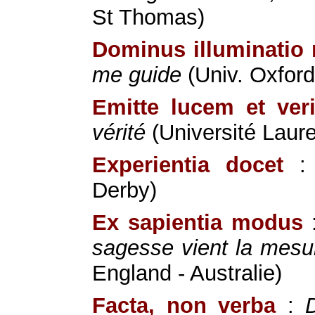
St Thomas)
Dominus illuminatio
me guide
(Univ. Oxford
Emitte lucem et ver
vérité
(Université Laur
Experientia docet
Derby)
Ex sapientia modus
sagesse vient la mesu
England - Australie)
Facta, non verba
: