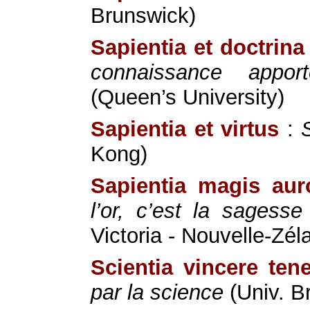
Brunswick)
Sapientia et doctrina 
connaissance appor
(Queen’s University)
Sapientia et virtus
:
Kong)
Sapientia magis aur
l’or, c’est la sagesse
Victoria - Nouvelle-Zél
Scientia vincere ten
par la science
(Univ. Br