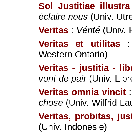
Sol Justitiae illustr
éclaire nous
(Univ. Utr
Veritas
:
Vérité
(Univ. 
Veritas et utilitas
Western Ontario)
Veritas - justitia - li
vont de pair
(Univ. Libr
Veritas omnia vincit
chose
(Univ. Wilfrid Lau
Veritas, probitas, jus
(Univ. Indonésie)