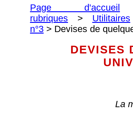
Page d'accueil
rubriques
>
Utilitaires
n°3
> Devises de quelque
DEVISES
UNI
La m