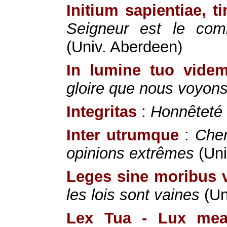
Initium sapientiae, 
Seigneur est le co
(Univ. Aberdeen)
In lumine tuo vide
gloire que nous voyons
Integritas
:
Honnêteté 
Inter utrumque
:
Cher
opinions extrêmes
(Uni
Leges sine moribus 
les lois sont vaines
(Un
Lex Tua - Lux me