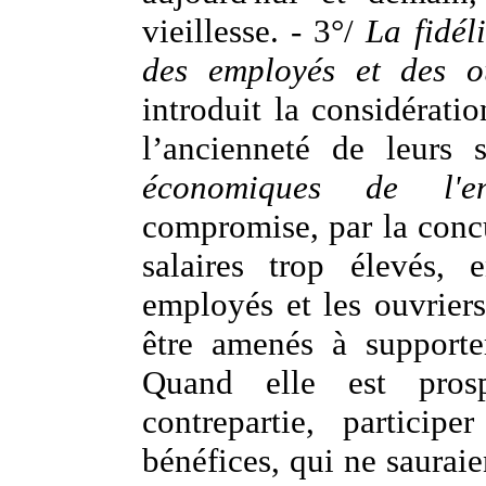
vieillesse. - 3°/
La fidél
des employés et des ou
introduit la considératio
l’ancienneté de leurs 
économiques de l'ent
compromise, par la concur
salaires trop élevés, 
employés et les ouvrier
être amenés à supporte
Quand elle est pros
contrepartie, partici
bénéfices, qui ne sauraie