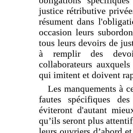
obligations spécifiques
justice rétributive privé
résument dans l'obligati
occasion leurs subordon
tous leurs devoirs de just
à remplir des devo
collaborateurs auxquels 
qui imitent et doivent ra
Les manquements à ces
fautes spécifiques des
éviteront d'autant mieu
qu’ils seront plus attenti
leurs ouvriers d’abord 