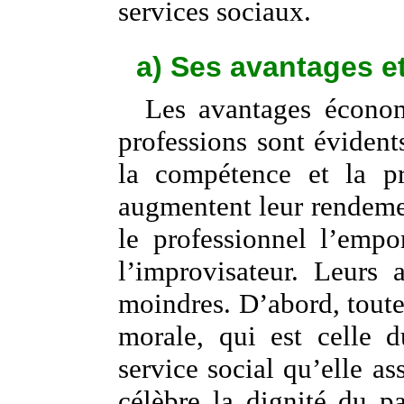
services sociaux.
a) Ses avantages e
Les avantages économ
professions sont évidents
la compétence et la pro
augmentent leur rendemen
le professionnel l’empo
l’improvisateur. Leurs
moindres. D’abord, toute
morale, qui est celle d
service social qu’elle as
célèbre la dignité du pa