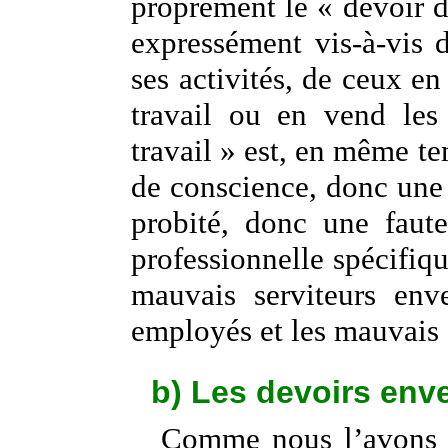
proprement le « devoir d’é
expressément vis-à-vis 
ses activités, de ceux en
travail ou en vend les
travail » est, en même t
de conscience, donc une
probité, donc une faute
professionnelle spécifiq
mauvais serviteurs env
employés et les mauvais 
b) Les devoirs enver
Comme nous l’avons di