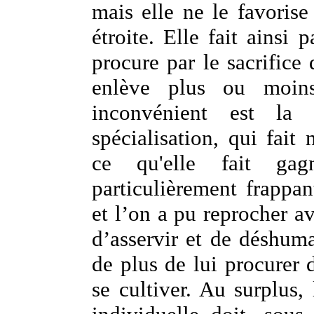
mais elle ne le favoris
étroite. Elle fait ainsi 
procure par le sacrifice 
enlève plus ou moins
inconvénient est la 
spécialisation, qui fai
ce qu'elle fait gag
particulièrement frappa
et l’on a pu reprocher a
d’asservir et de déshuma
de plus de lui procurer d
se cultiver. Au surplus,