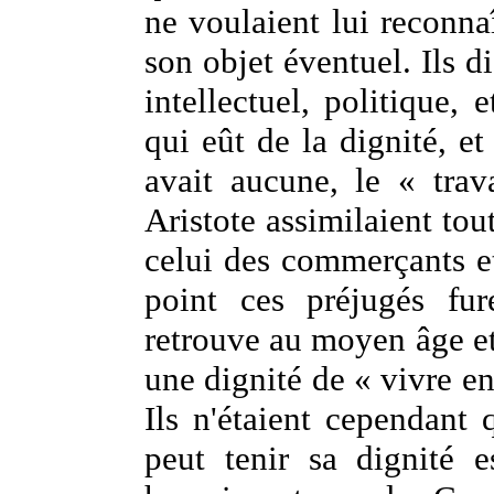
ne voulaient lui reconnaî
son objet éventuel. Ils di
intellectuel, politique, 
qui eût de la dignité, et
avait aucune, le « trav
Aristote assimilaient to
celui des commerçants et
point ces préjugés fu
retrouve au moyen âge et 
une dignité de « vivre en
Ils n'étaient cependant 
peut tenir sa dignité 