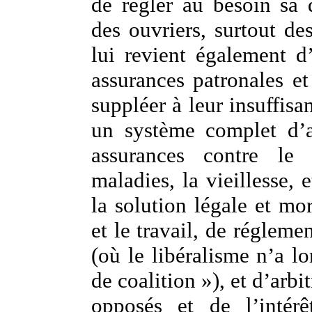
de régler au besoin sa d
des ouvriers, surtout de
lui revient également d
assurances patronales et
suppléer à leur insuffisa
un système complet d’a
assurances contre le 
maladies, la vieillesse, e
la solution légale et mor
et le travail, de régleme
(où le libéralisme n’a l
de coalition »), et d’arbi
opposés et de l’intérê