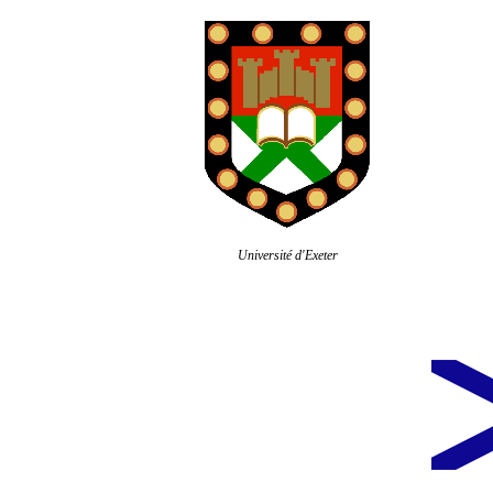
Université d'Exeter