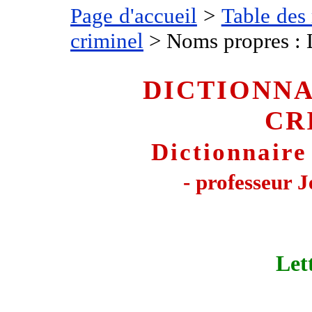
Page d'accueil
>
Table des
criminel
> Noms propres : L
DICTIONNA
CR
Dictionnaire
- professeur
Let