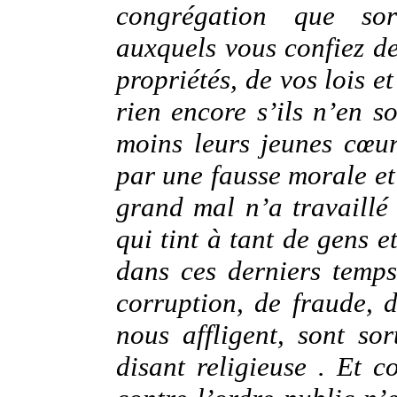
congrégation que sort
auxquels vous confiez d
propriétés, de vos lois et
rien encore s’ils n’en s
moins leurs jeunes cœu
par une fausse morale et 
grand mal n’a travaillé
qui tint à tant de gens e
dans ces derniers temp
corruption, de fraude, d
nous affligent, sont sor
disant religieuse . Et 