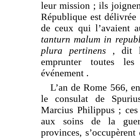
leur mission ; ils joignen
République est délivrée
de ceux qui l’avaient 
tanturn malum in republ
plura pertinens
, dit l
emprunter toutes les
événement .
L’an de Rome 566, env
le consulat de Spuriu
Marcius Philippus ; ces
aux soins de la gue
provinces, s’occupèrent 