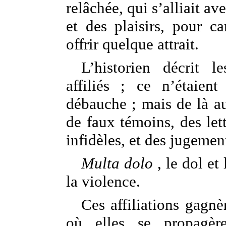
relâchée, qui s’alliait av
et des plaisirs, pour ca
offrir quelque attrait.
L’historien décrit 
affiliés ; ce n’étaien
débauche ; mais de là au
de faux témoins, des lett
infidèles, et des jugeme
Multa dolo
, le dol et
la violence.
Ces affiliations gagnè
où elles se propagè