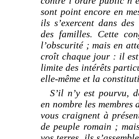
contre l’ordre public n’e
sont point encore en me
ils s’exercent dans des
des familles. Cette co
l’obscurité ; mais en at
croît chaque jour : il es
limite des intérêts parti
elle-même et la constitut
S’il n’y est pourvu, d
en nombre les membres de
vous craignent à présen
de peuple romain ; mais
vos terres, ils s’assemble