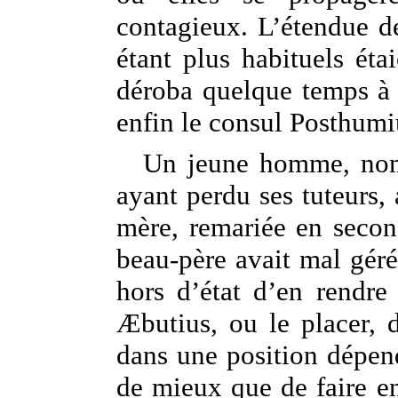
contagieux. L’étendue de
étant plus habituels éta
déroba quelque temps à l
enfin le consul Posthumiu
Un jeune homme, nomm
ayant perdu ses tuteurs, 
mère, remariée en seco
beau-père avait mal géré l
hors d’état d’en rendre 
Æbutius, ou le placer, 
dans une position dépend
de mieux que de faire en