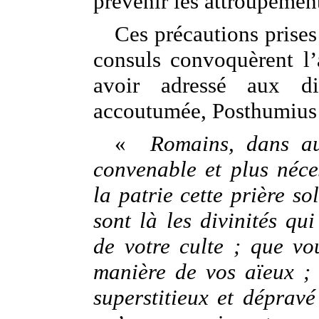
prévenir les attroupement
Ces précautions prises
consuls convoquèrent l’
avoir adressé aux d
accoutumée, Posthumius 
«
Romains, dans au
convenable et plus néce
la patrie cette prière so
sont là les divinités qui
de votre culte ; que vo
manière de vos aïeux ; 
superstitieux et dépravé