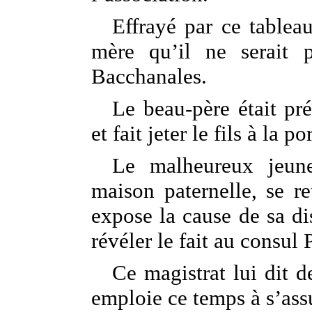
Effrayé par ce tablea
mère qu’il ne serait p
Bacchanales.
Le beau-père était prés
et fait jeter le fils à la p
Le malheureux jeun
maison paternelle, se re
expose la cause de sa dis
révéler le fait au consul
Ce magistrat lui dit de
emploie ce temps à s’assu