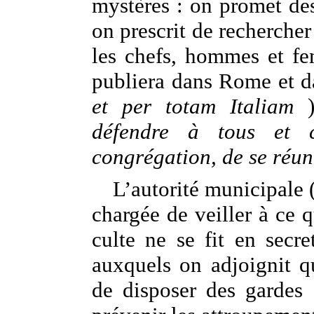
mystères : on promet de
on prescrit de rechercher
les chefs, hommes et f
publiera dans Rome et dan
et per totam Italiam
)
défendre à tous et 
congrégation, de se réun
L’autorité municipale 
chargée de veiller à ce q
culte ne se fit en secre
auxquels on adjoignit q
de disposer des gardes 