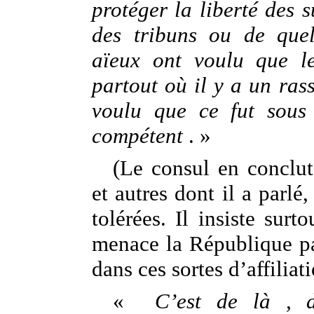
protéger la liberté des 
des tribuns ou de quel
aïeux ont voulu que le
partout où il y a un ras
voulu que ce fut sous 
compétent
. »
(Le consul en conclut
et autres dont il a parlé,
tolérées. Il insiste surt
menace la République pa
dans ces sortes d’affiliati
«
C’est de là , d