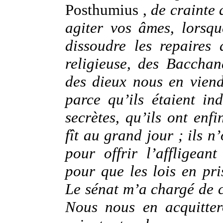
Posthumius ,
de crainte 
agiter vos âmes, lorsq
dissoudre les repaires 
religieuse, des Bacchan
des dieux nous en viend
parce qu’ils étaient in
secrètes, qu’ils ont enf
fît au grand jour ; ils n
pour offrir l’affligean
pour que les lois en pr
Le sénat m’a chargé de c
Nous nous en acquitter