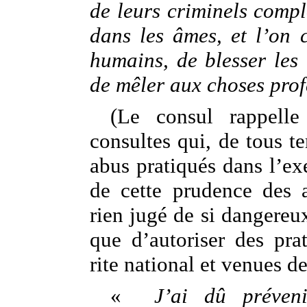
de leurs criminels complo
dans les âmes, et l’on c
humains, de blesser les 
de mêler aux choses pro
(Le consul rappelle 
consultes qui, de tous te
abus pratiqués dans l’exer
de cette prudence des 
rien jugé de si dangereux
que d’autoriser des prat
rite national et venues de
«
J’ai dû préveni