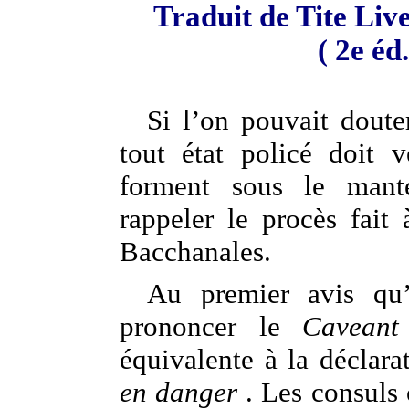
Traduit de Tite Liv
( 2e éd
Si l’on pouvait doute
tout état policé doit v
forment sous le mantea
rappeler le procès fai
Bacchanales.
Au premier avis qu’
prononcer le
Caveant
équivalente à la déclar
en danger
. Les consuls 