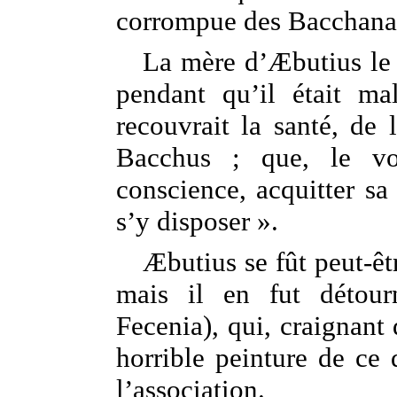
corrompue des Bacchanal
La mère d’Æbutius le f
pendant qu’il était mal
recouvrait la santé, de 
Bacchus ; que, le voy
conscience, acquitter sa
s’y disposer ».
Æbutius se fût peut-êt
mais il en fut détour
Fecenia), qui, craignant 
horrible peinture de ce 
l’association.