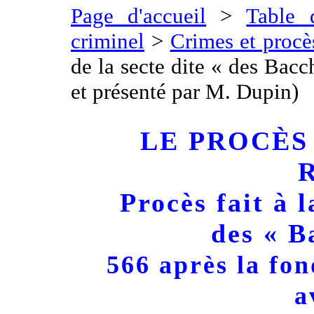
Page d'accueil
>
Table 
criminel
>
Crimes et procè
de la secte dite « des Bacc
et présenté par M. Dupin)
LE PROCÈS
Procès fait à 
des « B
566 après la fo
a