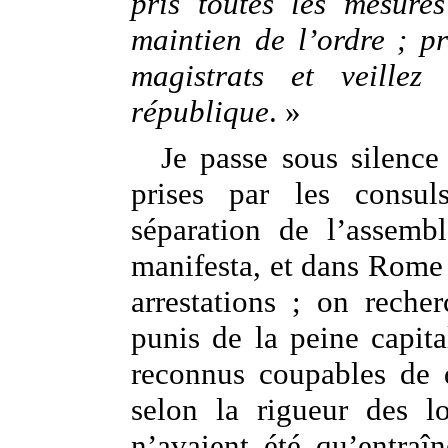
pris toutes les mesure
maintien de l’ordre ; p
magistrats et veille
république
. »
Je passe sous silence
prises par les consuls
séparation de l’assemb
manifesta, et dans Rome e
arrestations ; on recher
punis de la peine capita
reconnus coupables de dé
selon la rigueur des l
n’avaient été qu’entraîn