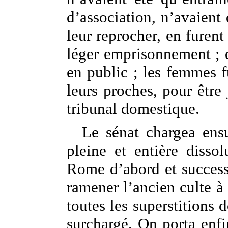
d’association, n’avaient
leur reprocher, en furent
léger emprisonnement ; 
en public ; les femmes f
leurs proches, pour être
tribunal domestique.
Le sénat chargea ensu
pleine et entière disso
Rome d’abord et successi
ramener l’ancien culte à 
toutes les superstitions 
surchargé. On porta enf