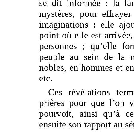
se dit informée : la f
mystères, pour effraye
imaginations : elle ajo
point où elle est arriv
personnes ; qu’elle fo
peuple au sein de la n
nobles, en hommes et en
etc.
Ces révélations term
prières pour que l’on v
pourvoit, ainsi qu’à c
ensuite son rapport au sé