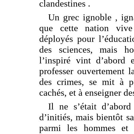
clandestines .
Un grec ignoble , ign
que cette nation vive 
déployés pour l’éducati
des sciences, mais ho
l’inspiré vint d’abord 
professer ouvertement la
des crimes, se mit à p
cachés, et à enseigner de
Il ne s’était d’abor
d’initiés, mais bientôt s
parmi les hommes et 